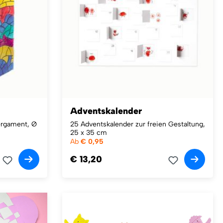
Adventskalender
ergament, Ø
25 Adventskalender zur freien Gestaltung,
25 x 35 cm
Ab
€ 0,95
€ 13,20