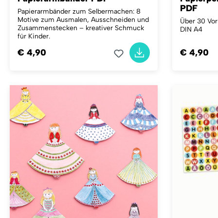
PDF
Papierarmbänder zum Selbermachen: 8
Motive zum Ausmalen, Ausschneiden und
Über 30 Vor
Zusammenstecken – kreativer Schmuck
DIN A4
für Kinder.
€ 4,90
€ 4,90