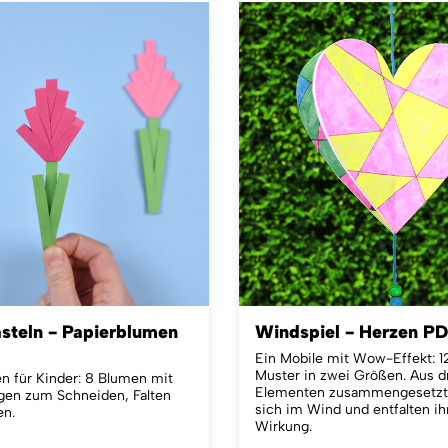
asteln - Papierblumen
Windspiel - Herzen P
Ein Mobile mit Wow-Effekt: 1
Muster in zwei Größen. Aus d
n für Kinder: 8 Blumen mit
Elementen zusammengesetzt 
ngen zum Schneiden, Falten
sich im Wind und entfalten i
en.
Wirkung.