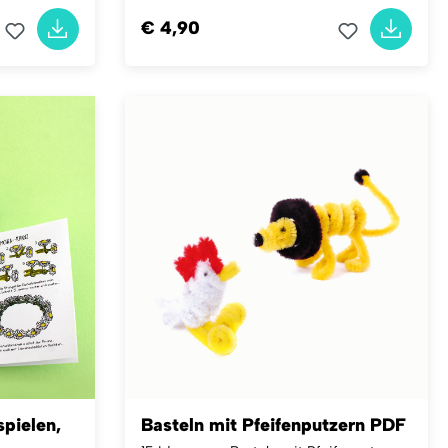
€ 4,90
spielen,
Basteln mit Pfeifenputzern PDF