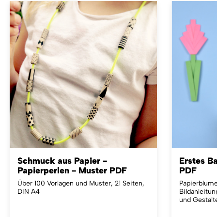
unbezahlbar!
Schmuck aus Papier -
Erstes B
Papierperlen - Muster PDF
PDF
Über 100 Vorlagen und Muster, 21 Seiten,
Papierblume
DIN A4
Bildanleitu
und Gestalt