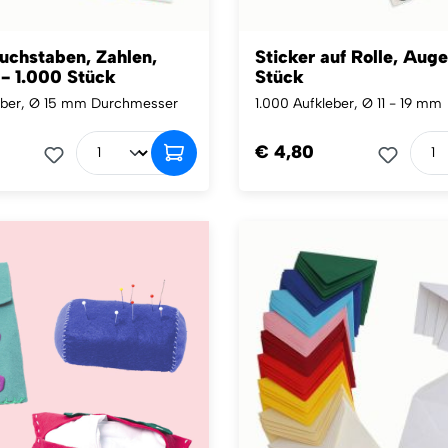
uchstaben, Zahlen,
Sticker auf Rolle, Aug
- 1.000 Stück
Stück
eber, Ø 15 mm Durchmesser
1.000 Aufkleber, Ø 11 - 19 mm
€ 4,80