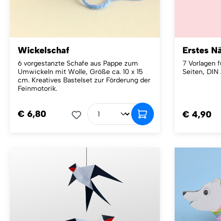
Wickelschaf
Erstes N
6 vorgestanzte Schafe aus Pappe zum
7 Vorlagen f
Umwickeln mit Wolle, Größe ca. 10 x 15
Seiten, DIN
cm. Kreatives Bastelset zur Förderung der
Feinmotorik.
€ 6,80
€ 4,90