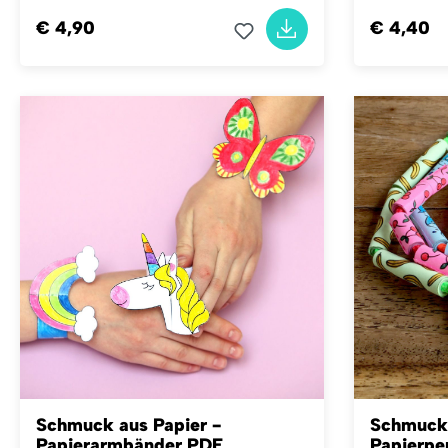
€ 4,90
€ 4,40
Schmuck aus Papier -
Schmuck 
Papierarmbänder PDF
Papierpe