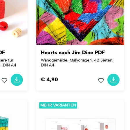
DF
Hearts nach Jim Dine PDF
ere für
Wandgemälde, Malvorlagen, 40 Seiten,
n, DIN A4
DIN A4
€ 4,90
MEHR VARIANTEN