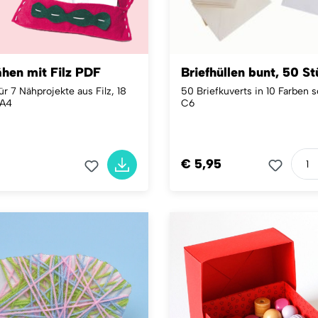
ähen mit Filz PDF
Briefhüllen bunt, 50 S
ür 7 Nähprojekte aus Filz, 18
50 Briefkuverts in 10 Farben s
 A4
C6
€ 5,95