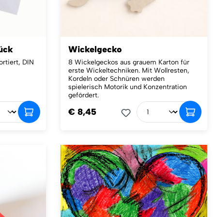
tück
Wickelgecko
ortiert, DIN
8 Wickelgeckos aus grauem Karton für
erste Wickeltechniken. Mit Wollresten,
Kordeln oder Schnüren werden
spielerisch Motorik und Konzentration
gefördert.
€ 8,45