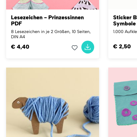
Lesezeichen - Prinzessinnen
Sticker B
PDF
Symbole 
8 Lesezeichen in je 2 Größen, 10 Seiten,
1.000 Aufkl
DIN A4
€ 2,50
€ 4,40