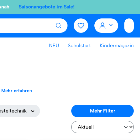
snah
Saisonangebote im Sale!
NEU
Schulstart
Kindermagazin
Mehr erfahren
asteltechnik
Mehr Filter