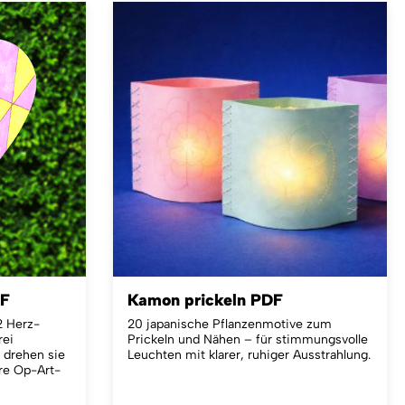
DF
Kamon prickeln PDF
2 Herz-
20 japanische Pflanzenmotive zum
rei
Prickeln und Nähen – für stimmungsvolle
drehen sie
Leuchten mit klarer, ruhiger Ausstrahlung.
hre Op-Art-