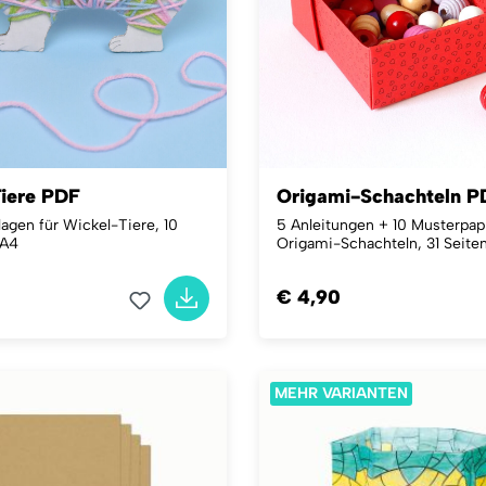
iere PDF
Origami-Schachteln P
lagen für Wickel-Tiere, 10
5 Anleitungen + 10 Musterpapi
 A4
Origami-Schachteln, 31 Seite
€ 4,90
MEHR VARIANTEN