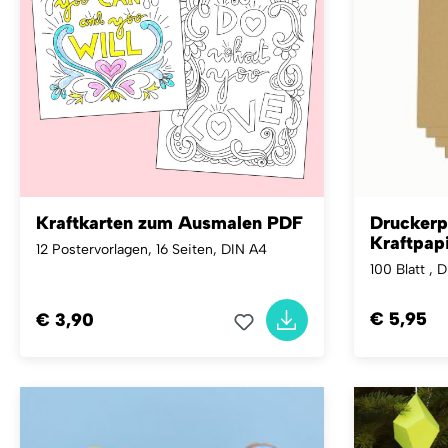
Kraftkarten zum Ausmalen PDF
Druckerpa
Kraftpap
12 Postervorlagen, 16 Seiten, DIN A4
100 Blatt , 
€ 5,95
€ 3,90