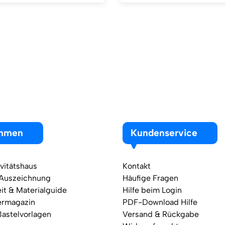
ehmen
Kundenservice
vitätshaus
Kontakt
 Auszeichnung
Häufige Fragen
it & Materialguide
Hilfe beim Login
ermagazin
PDF-Download Hilfe
Bastelvorlagen
Versand & Rückgabe