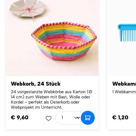
Webkorb, 24 Stück
Webkam
24 vorgestanzte Webkörbe aus Karton (Ø
1 Webkamm, 
14 cm) zum Weben mit Bast, Wolle oder
Kordel – perfekt als Osterkorb oder
Webprojekt im Unterricht.
€ 9,60
€ 1,20