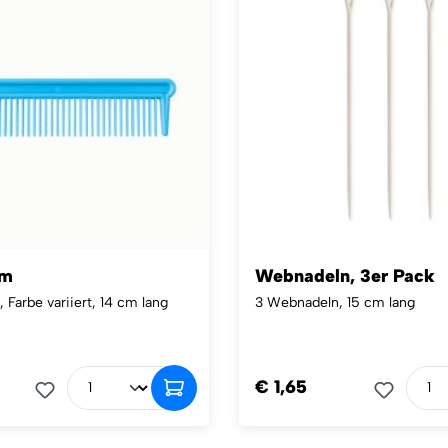
m
Webnadeln, 3er Pack
Farbe variiert, 14 cm lang
3 Webnadeln, 15 cm lang
€ 1,65