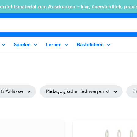
errichtsmaterial zum Ausdrucken – klar, übersichtlich, praxi
Spielen
Lernen
Bastelideen
 & Anlässe
Pädagogischer Schwerpunkt
B