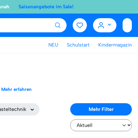
snah
Saisonangebote im Sale!
NEU
Schulstart
Kindermagazin
Mehr erfahren
asteltechnik
Mehr Filter