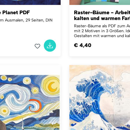
e Planet PDF
Raster-Bäume - Arbeit
kalten und warmen Fa
m Ausmalen, 29 Seiten, DIN
Raster-Bäume als PDF zum A
mit 2 Motiven in 3 Größen. I
Gestalten mit warmen und kal
€ 4,40