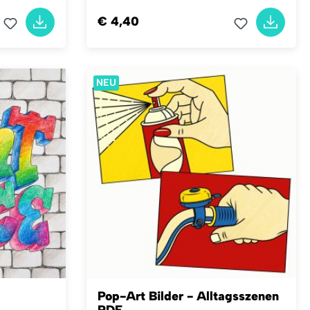
€ 4,40
NEU
Pop-Art Bilder - Alltagsszenen