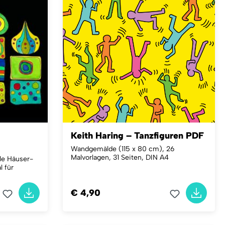
Keith Haring – Tanzfiguren PDF
Wandgemälde (115 x 80 cm), 26
Malvorlagen, 31 Seiten, DIN A4
lle Häuser-
l für
€ 4,90