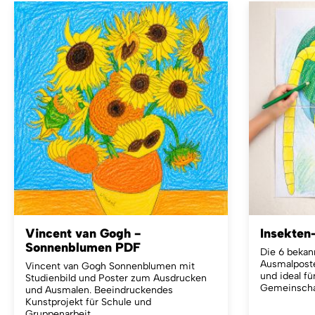
Vincent van Gogh -
Insekten
Sonnenblumen PDF
Die 6 bekann
Ausmalposte
Vincent van Gogh Sonnenblumen mit
und ideal f
Studienbild und Poster zum Ausdrucken
Gemeinschaf
und Ausmalen. Beeindruckendes
Kunstprojekt für Schule und
Gruppenarbeit.