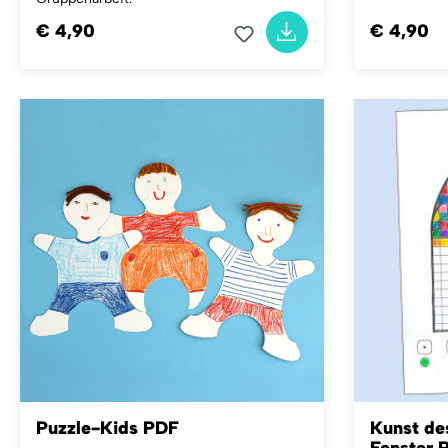
€ 4,90
€ 4,90
Puzzle-Kids PDF
Kunst des