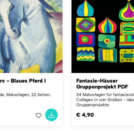
c - Blaues Pferd I
Fantasie-Häuser
Gruppenprojekt PDF
, Malvorlagen, 22 Seiten,
24 Malvorlagen für fantasievo
Collagen in vier Größen - idea
Gruppenprojekte.
€ 4,90