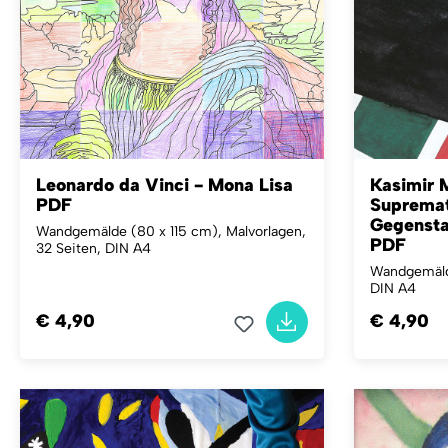
Leonardo da Vinci - Mona Lisa
Kasimir 
PDF
Supremat
Gegensta
Wandgemälde (80 x 115 cm), Malvorlagen,
PDF
32 Seiten, DIN A4
Wandgemälde
DIN A4
€ 4,90
€ 4,90