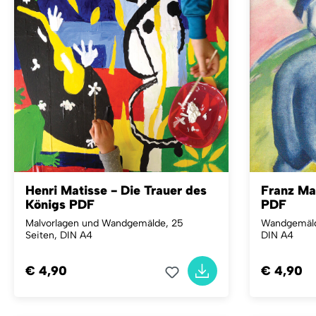
Henri Matisse - Die Trauer des
Franz Mar
Königs PDF
PDF
Malvorlagen und Wandgemälde, 25
Wandgemälde
Seiten, DIN A4
DIN A4
€ 4,90
€ 4,90