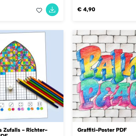
€ 4,90
 Zufalls - Richter-
Graffiti-Poster PDF