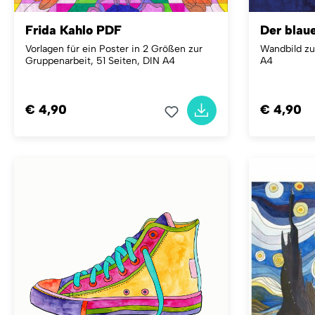
Frida Kahlo PDF
Der blau
Vorlagen für ein Poster in 2 Größen zur
Wandbild zu
Gruppenarbeit, 51 Seiten, DIN A4
A4
€ 4,90
€ 4,90