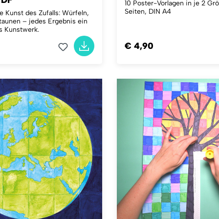
PDF
10 Poster-Vorlagen in je 2 Gr
Seiten, DIN A4
 Kunst des Zufalls: Würfeln,
taunen – jedes Ergebnis ein
es Kunstwerk.
€ 4,90