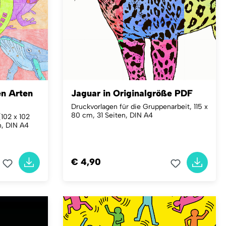
en Arten
Jaguar in Originalgröße PDF
Druckvorlagen für die Gruppenarbeit, 115 x
80 cm, 31 Seiten, DIN A4
(102 x 102
, DIN A4
€ 4,90