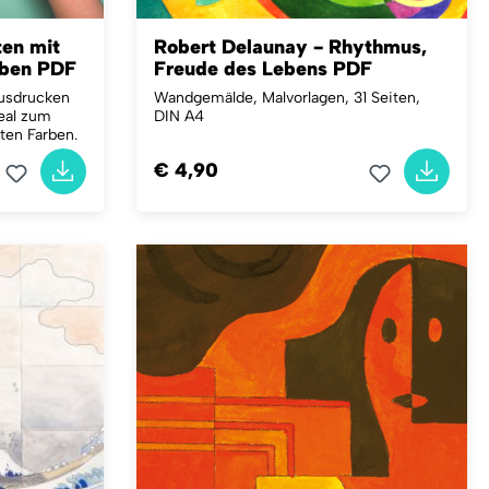
en mit
Robert Delaunay - Rhythmus,
rben PDF
Freude des Lebens PDF
usdrucken
Wandgemälde, Malvorlagen, 31 Seiten,
deal zum
DIN A4
ten Farben.
€ 4,90