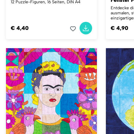
Fenster 
12 Puzzle-Figuren, 16 Seiten, DIN A4
Entdecke die
ausmalen, s
einzigartig
€ 4,40
€ 4,90