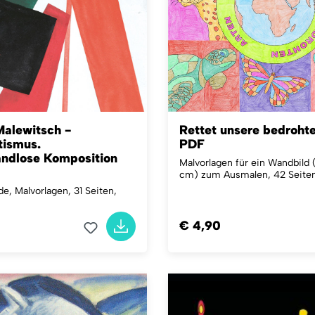
Malewitsch -
Rettet unsere bedroht
ismus.
PDF
ndlose Komposition
Malvorlagen für ein Wandbild 
cm) zum Ausmalen, 42 Seiten
, Malvorlagen, 31 Seiten,
€ 4,90