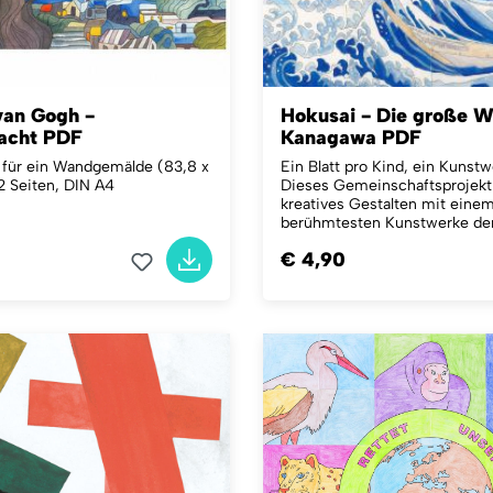
van Gogh -
Hokusai - Die große W
acht PDF
Kanagawa PDF
 für ein Wandgemälde (83,8 x
Ein Blatt pro Kind, ein Kunstwe
2 Seiten, DIN A4
Dieses Gemeinschaftsprojekt
kreatives Gestalten mit eine
berühmtesten Kunstwerke der
€ 4,90