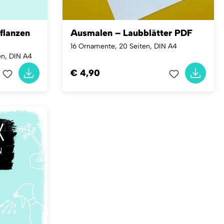
flanzen
Ausmalen – Laubblätter PDF
16 Ornamente, 20 Seiten, DIN A4
en, DIN A4
€ 4,90