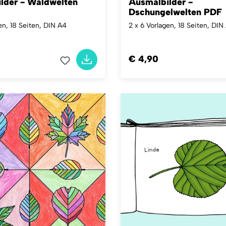
lder - Waldwelten
Ausmalbilder -
Dschungelwelten PDF
en, 18 Seiten, DIN A4
2 x 6 Vorlagen, 18 Seiten, DIN
€ 4,90