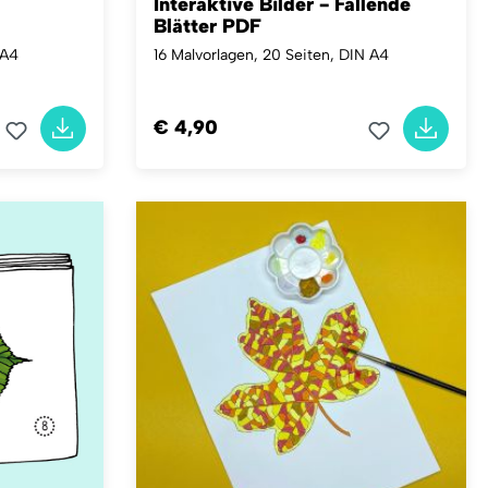
Interaktive Bilder - Fallende
Blätter PDF
 A4
16 Malvorlagen, 20 Seiten, DIN A4
€ 4,90