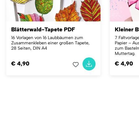
Blätterwald-Tapete PDF
Kleiner 
16 Vorlagen von 16 Laubbäumen zum
7 Faltvorla
Zusammenkleben einer großen Tapete,
Papier – Aus
28 Seiten, DIN A4
zum Basteln
Muttertag.
€ 4,90
€ 4,90