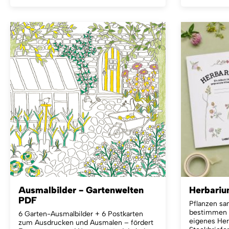
Ausmalbilder - Gartenwelten
Herbari
PDF
Pflanzen sa
bestimmen –
6 Garten-Ausmalbilder + 6 Postkarten
eigenes Her
zum Ausdrucken und Ausmalen – fördert