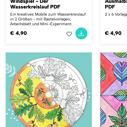
Windspiel - Der
Ausmalbi
Wasserkreislauf PDF
PDF
Ein kreatives Mobile zum Wasserkreislauf
2 x 6 Vorlag
in 2 Größen - mit Bastelvorlagen,
Arbeitsblatt und Mini-Experiment.
€ 4,90
€ 4,90