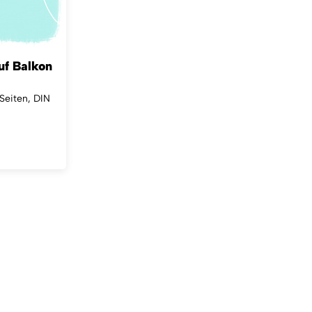
uf Balkon
 Seiten, DIN