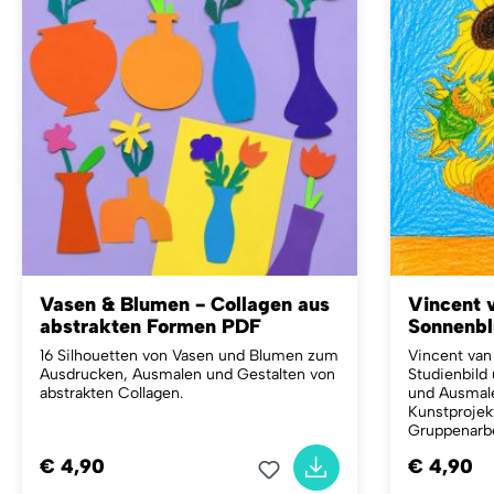
Vasen & Blumen - Collagen aus
Vincent 
abstrakten Formen PDF
Sonnenb
16 Silhouetten von Vasen und Blumen zum
Vincent va
Ausdrucken, Ausmalen und Gestalten von
Studienbild
abstrakten Collagen.
und Ausmal
Kunstprojek
Gruppenarbe
€ 4,90
€ 4,90