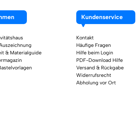
ehmen
Kundenservice
vitätshaus
Kontakt
 Auszeichnung
Häufige Fragen
it & Materialguide
Hilfe beim Login
ermagazin
PDF-Download Hilfe
Bastelvorlagen
Versand & Rückgabe
Widerrufsrecht
Abholung vor Ort