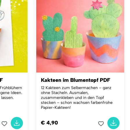
DF
Kakteen im Blumentopf PDF
 Frühblühern
12 Kakteen zum Selbermachen – ganz
igene Ideen.
ohne Stacheln.
Ausmalen,
 lassen.
zusammenkleben und in den Topf
stecken – schon wachsen farbenfrohe
Papier-Kakteen!
€ 4,90