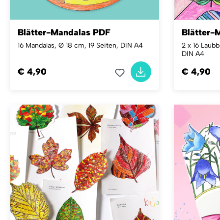
Blätter-Mandalas PDF
Blätter-
16 Mandalas, Ø 18 cm, 19 Seiten, DIN A4
2 x 16 Laubb
DIN A4
€ 4,90
€ 4,90