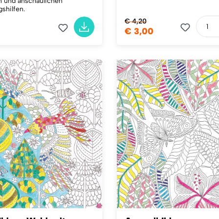
n und anschaulichen
shilfen.
€ 4,20
€ 3,00