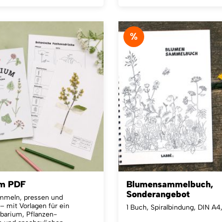
%
um PDF
Blumensammelbuch,
Sonderangebot
mmeln, pressen und
 mit Vorlagen für ein
1 Buch, Spiralbindung, DIN A4
barium, Pflanzen-