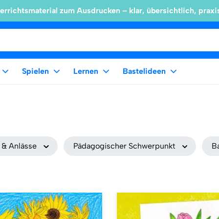
errichtsmaterial zum Ausdrucken – klar, übersichtlich, praxi
Spielen
Lernen
Bastelideen
 & Anlässe
Pädagogischer Schwerpunkt
B