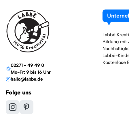
Untern
Labbé Kreati
Bildung mit
Nachhaltigke
Labbé-Kind
Kostenlose 
02271 - 49 49 0
Mo-Fr: 9 bis 16 Uhr
hallo@labbe.de
Folge uns