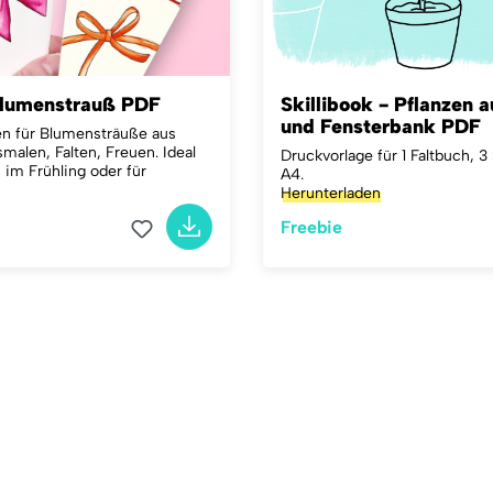
Blumenstrauß PDF
Skillibook - Pflanzen a
und Fensterbank PDF
gen für Blumensträuße aus
malen, Falten, Freuen. Ideal
Druckvorlage für 1 Faltbuch, 3
 im Frühling oder für
A4.
Herunterladen
Freebie