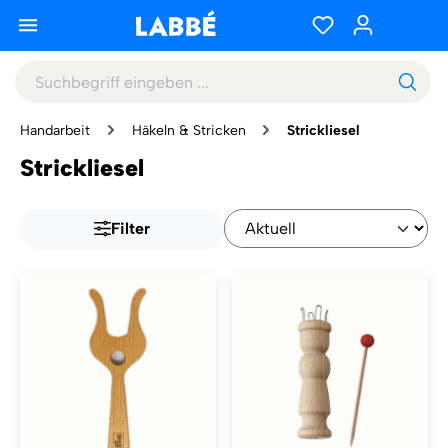
Handarbeit
Häkeln & Stricken
Strickliesel
Strickliesel
Filter