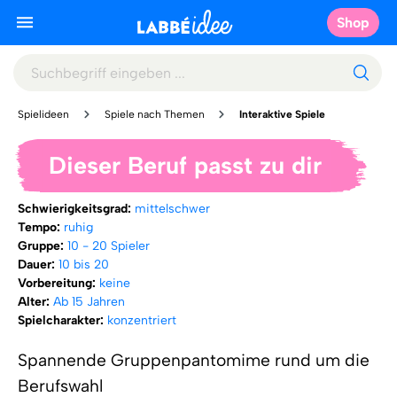
Shop
Spielideen
Spiele nach Themen
Interaktive Spiele
Dieser Beruf passt zu dir
Schwierigkeitsgrad:
mittelschwer
Tempo:
ruhig
Gruppe:
10 - 20 Spieler
Dauer:
10 bis 20
Vorbereitung:
keine
Alter:
Ab 15 Jahren
Spielcharakter:
konzentriert
Spannende Gruppenpantomime rund um die
Berufswahl