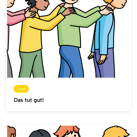
Ruhe
Das tut gut!