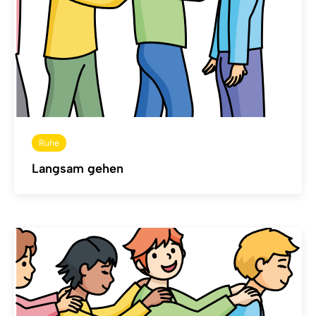
Ruhe
Langsam gehen