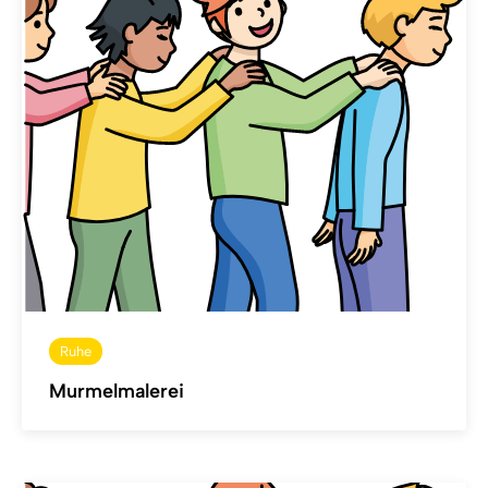
Ruhe
Murmelmalerei