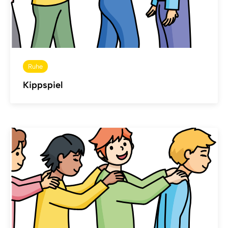
Ruhe
Kippspiel