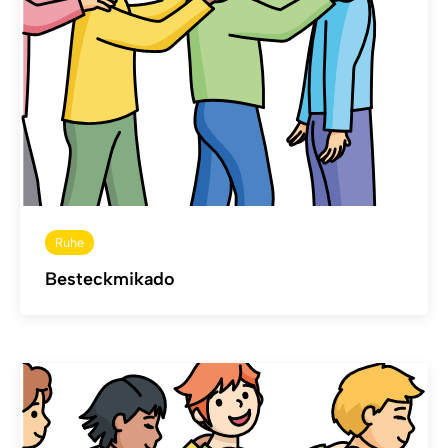
Ruhe
Besteckmikado