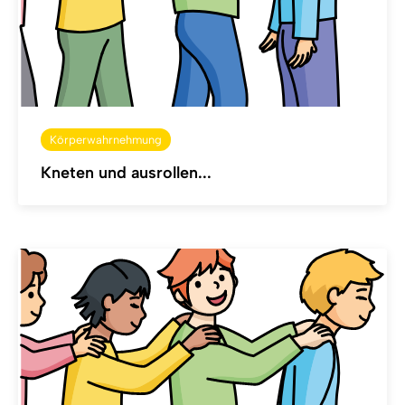
Körperwahrnehmung
Kneten und ausrollen...