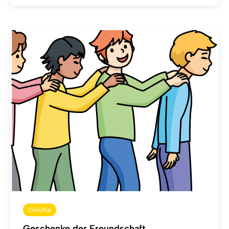
Gefühle
Geschenke der Freundschaft