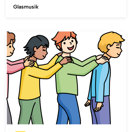
Glasmusik