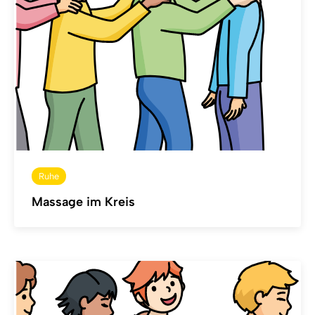
Ruhe
Massage im Kreis