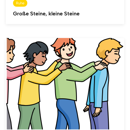
Ruhe
Große Steine, kleine Steine