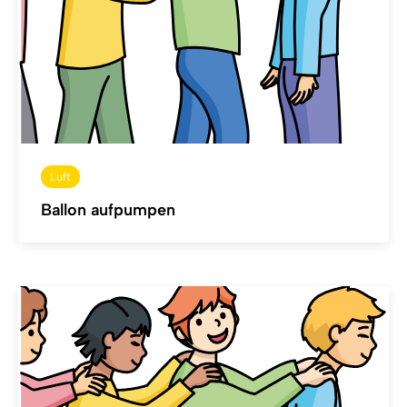
Luft
Ballon aufpumpen