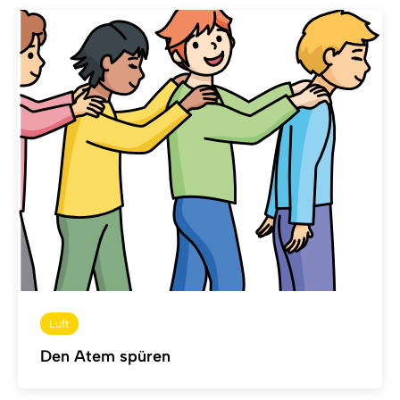
Luft
Den Atem spüren