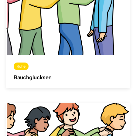
Ruhe
Bauchglucksen