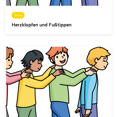
Ruhe
Herzklopfen und Fußtippen