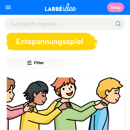
Shop
Entspannungsspiel
Filter