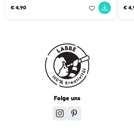
€ 4,90
€ 4,
Folge uns