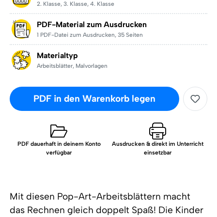
2. Klasse
,
3. Klasse
,
4. Klasse
PDF-Material zum Ausdrucken
1 PDF-Datei zum Ausdrucken
,
35 Seiten
Materialtyp
Arbeitsblätter
,
Malvorlagen
PDF in den Warenkorb legen
PDF dauerhaft in deinem Konto
Ausdrucken & direkt im Unterricht
verfügbar
einsetzbar
Mit diesen Pop-Art-Arbeitsblättern macht
das Rechnen gleich doppelt Spaß! Die Kinder