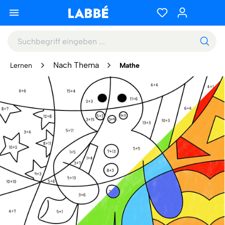
Nach Thema
Lernen
Mathe