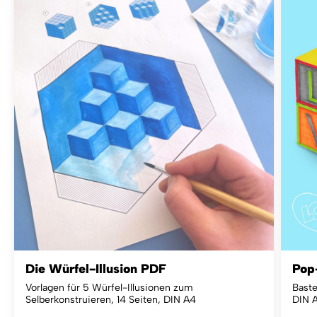
Die Würfel-Illusion PDF
Pop
Vorlagen für 5 Würfel-Illusionen zum
Baste
Selberkonstruieren, 14 Seiten, DIN A4
DIN 