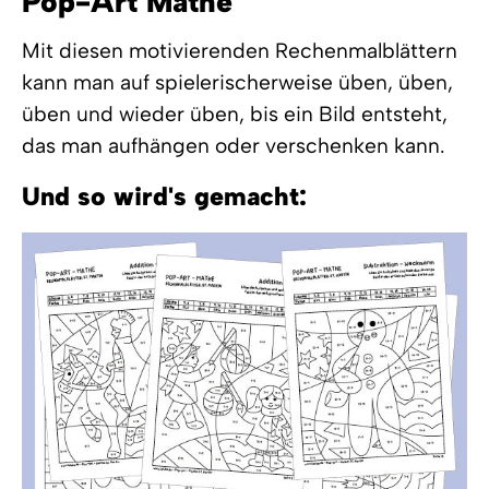
Pop-Art Mathe
Mit diesen motivierenden Rechenmalblättern
kann man auf spielerischerweise üben, üben,
üben und wieder üben, bis ein Bild entsteht,
das man aufhängen oder verschenken kann.
Und so wird's gemacht: