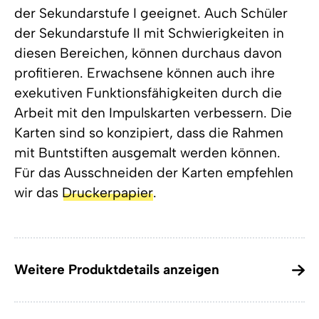
der Sekundarstufe I geeignet. Auch Schüler
der Sekundarstufe II mit Schwierigkeiten in
diesen Bereichen, können durchaus davon
profitieren. Erwachsene können auch ihre
exekutiven Funktionsfähigkeiten durch die
Arbeit mit den Impulskarten verbessern. Die
Karten sind so konzipiert, dass die Rahmen
mit Buntstiften ausgemalt werden können.
Für das Ausschneiden der Karten empfehlen
wir das
Druckerpapier
.
Weitere Produktdetails anzeigen