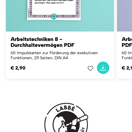
Arbeitstechniken 8 -
Arb
Durchhaltevermögen PDF
PD
60 Impulskarten zur Förderung der exekutiven
60 Im
Funktionen, 29 Seiten, DIN A4
Funkt
€ 2,90
€ 2,