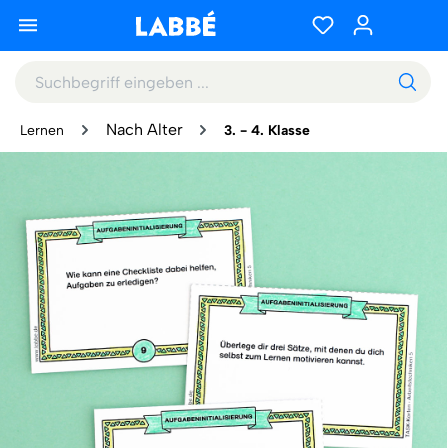
Nach Alter
Lernen
3. - 4. Klasse