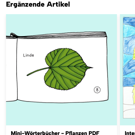
Ergänzende Artikel
Mini-Wörterbücher - Pflanzen PDF
Inte