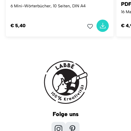
PD
6 Mini-Wörterbücher, 10 Seiten, DIN A4
16 Ma
€ 5,40
€ 4
Folge uns