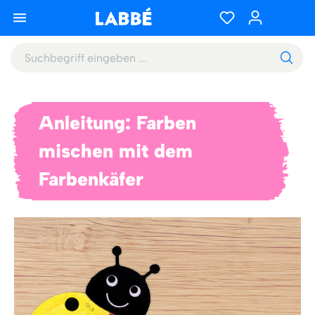
Anleitung: Farben
mischen mit dem
Farbenkäfer