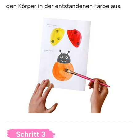
den Körper in der entstandenen Farbe aus.
Schritt 3