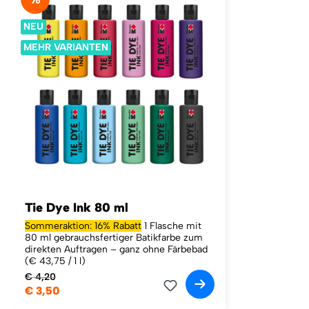
NEU
MEHR VARIANTEN
Tie Dye Ink 80 ml
Sommeraktion: 16% Rabatt
1 Flasche mit
80 ml gebrauchsfertiger Batikfarbe zum
direkten Auftragen – ganz ohne Färbebad
(€ 43,75 / 1 l)
€ 4,20
€ 3,50