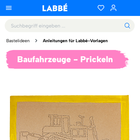
Bastelideen
Anleitungen für Labbé-Vorlagen
Baufahrzeuge - Prickeln