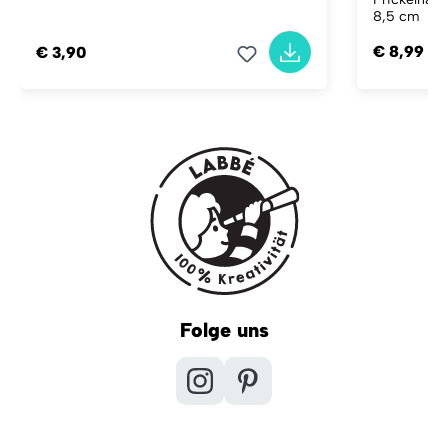
8,5 cm
€ 8,99
€ 3,90
Folge uns