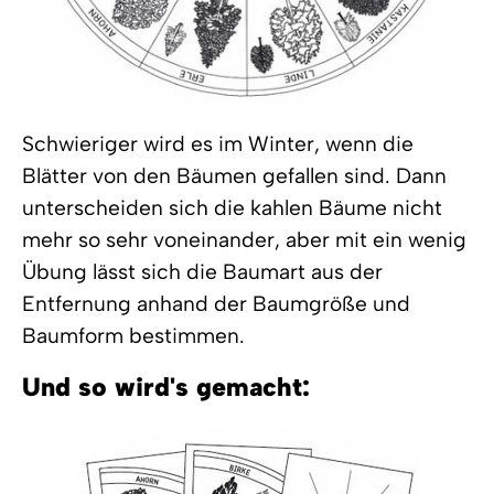
Schwieriger wird es im Winter, wenn die
Blätter von den Bäumen gefallen sind. Dann
unterscheiden sich die kahlen Bäume nicht
mehr so sehr voneinander, aber mit ein wenig
Übung lässt sich die Baumart aus der
Entfernung anhand der Baumgröße und
Baumform bestimmen.
Und so wird's gemacht: