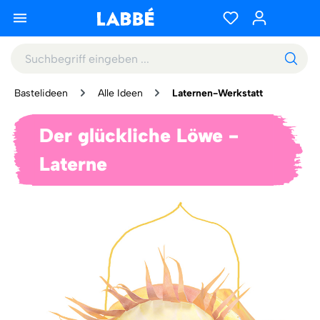
Bastelideen
Alle Ideen
Laternen-Werkstatt
Der glückliche Löwe -
Laterne