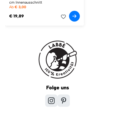
cm Innenausschnitt
Ab
€ 3,00
€ 19,89
Folge uns