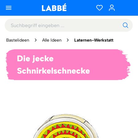
Bastelideen
Alle Ideen
Laternen-Werkstatt
Die jecke
Schnirkelschnecke