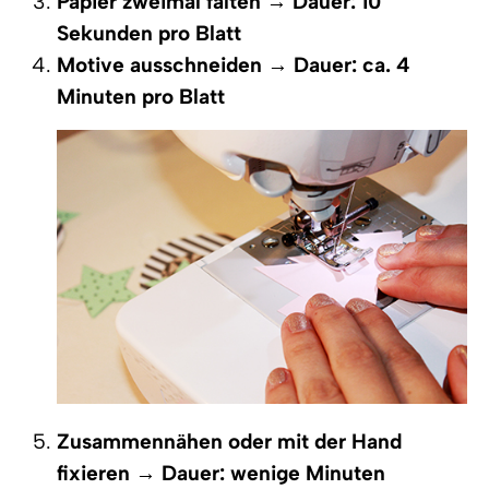
Papier zweimal falten
→
Dauer: 10
Sekunden pro Blatt
Motive ausschneiden
→
Dauer: ca. 4
Minuten pro Blatt
Zusammennähen oder mit der Hand
fixieren
→
Dauer: wenige Minuten