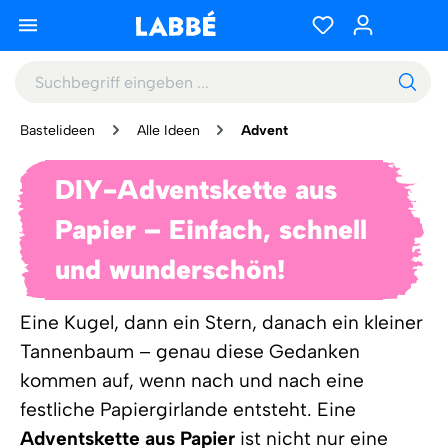
Bastelideen
Alle Ideen
Advent
DIY-Adventskette aus
Papier – Einfach, schnell
und wunderschön!
Eine Kugel, dann ein Stern, danach ein kleiner
Tannenbaum – genau diese Gedanken
kommen auf, wenn nach und nach eine
festliche Papiergirlande entsteht. Eine
Adventskette aus Papier
ist nicht nur eine