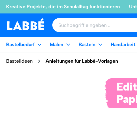
Kreative Projekte, die im Schulalltag funktionieren
Unt
Bastelbedarf
Malen
Basteln
Handarbeit
Bastelideen
Anleitungen für Labbé-Vorlagen
Edi
Pap