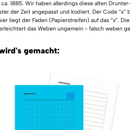
 ca. 1885. Wir haben allerdings diese alten Drunte
er der Zeit angepasst und kodiert. Der Code “x” 
ier liegt der Faden (Papierstreifen) auf das “x”. Di
rleichtert das Weben ungemein - falsch weben geh
wird's gemacht: