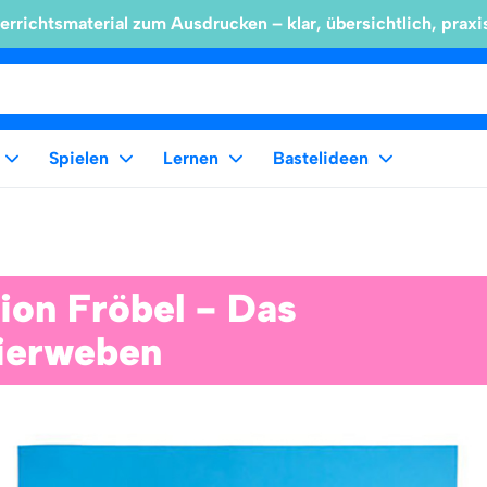
errichtsmaterial zum Ausdrucken – klar, übersichtlich, praxi
Spielen
Lernen
Bastelideen
tion Fröbel - Das
ierweben