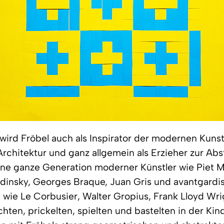
wird Fröbel auch als Inspirator der modernen Kuns
chitektur und ganz allgemein als Erzieher zur Abs
ne ganze Generation moderner Künstler wie Piet M
dinsky, Georges Braque, Juan Gris und avantgardis
 wie Le Corbusier, Walter Gropius, Frank Lloyd Wri
ochten, prickelten, spielten und bastelten in der Kin