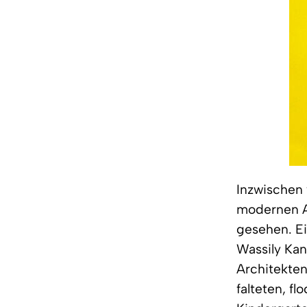
Inzwischen 
modernen Ar
gesehen. Ei
Wassily Kan
Architekten
falteten, fl