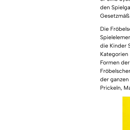
den Spielga
Gesetzmäßi
Die Fröbel
Spielelemen
die Kinder 
Kategorien 
Formen der
Fröbelschen
der ganzen 
Prickeln, M