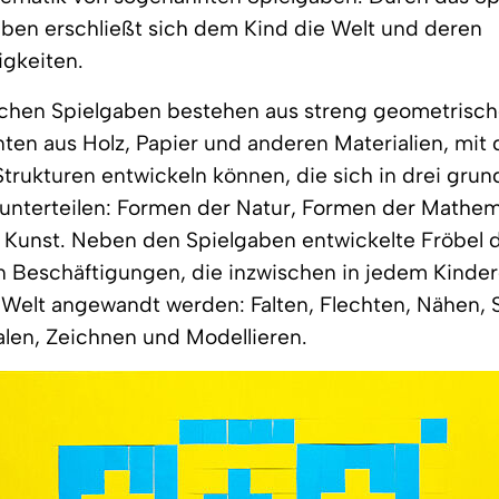
ben erschließt sich dem Kind die Welt und deren
gkeiten.
schen Spielgaben bestehen aus streng geometrisc
ten aus Holz, Papier und anderen Materialien, mit 
Strukturen entwickeln können, die sich in drei gru
unterteilen: Formen der Natur, Formen der Mathem
 Kunst. Neben den Spielgaben entwickelte Fröbel 
 Beschäftigungen, die inzwischen in jedem Kinder
Welt angewandt werden: Falten, Flechten, Nähen, 
alen, Zeichnen und Modellieren.