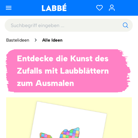
Bastelideen
Alle Ideen
Entdecke die Kunst des
Zufalls mit Laubblättern
zum Ausmalen