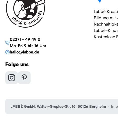
Labbé Kreati
Bildung mit
Nachhaltigke
Labbé-Kind
Kostenlose 
02271 - 49 49 0
Mo-Fr: 9 bis 16 Uhr
hallo@labbe.de
Folge uns
LABBÉ GmbH, Walter-Gropius-Str. 16, 50126 Bergheim
Imp