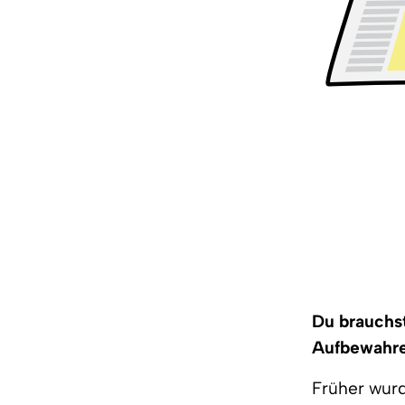
Du brauchst:
Aufbewahr
Früher wurd