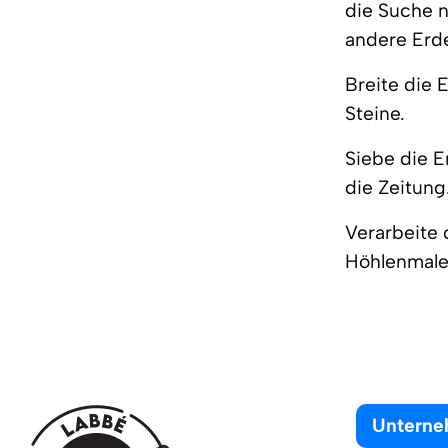
die Suche n
andere Erd
Breite die 
Steine.
Siebe die E
die Zeitung
Verarbeite 
Höhlenmale
Untern