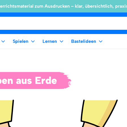
errichtsmaterial zum Ausdrucken – klar, übersichtlich, praxi
Spielen
Lernen
Bastelideen
ben aus Erde