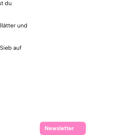
st du
Blätter und
 Sieb auf
Newsletter