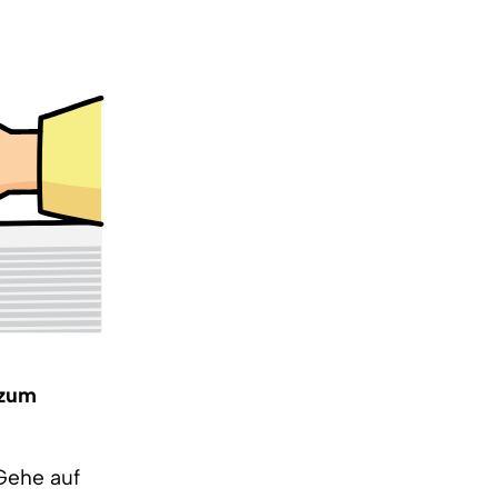
 zum
 Gehe auf