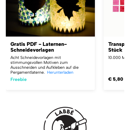
Gratis PDF - Laternen-
Transpar
Schneidevorlagen
Stück
Acht Schneidevorlagen mit
10.000 Mosa
stimmungsvollen Motiven zum
Ausschneiden und Aufkleben auf die
Pergamentlaterne.
Herunterladen
€ 5,80
Freebie