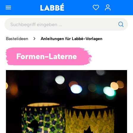
Bastelideen
Anleitungen für Labbé-Vorlagen
Formen-Laterne