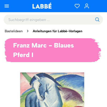
Bastelideen
Anleitungen für Labbé-Vorlagen
Franz Marc - Blaues
Pferd I