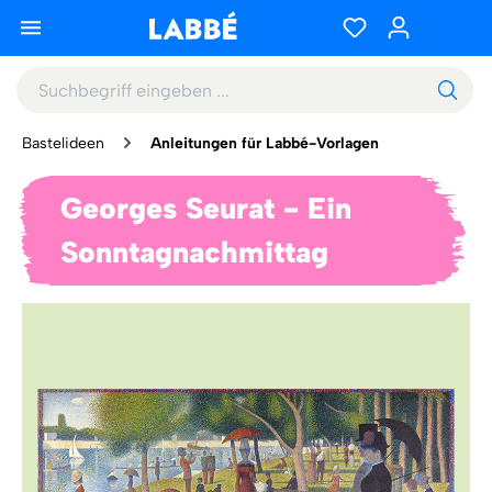
Bastelideen
Anleitungen für Labbé-Vorlagen
Georges Seurat - Ein
Sonntagnachmittag