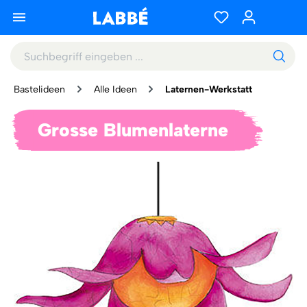
Bastelideen
Alle Ideen
Laternen-Werkstatt
Grosse Blumenlaterne