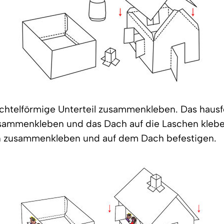
achtelförmige Unterteil zusammenkleben. Das haus
usammenkleben und das Dach auf die Laschen kleb
n zusammenkleben und auf dem Dach befestigen.