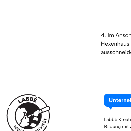
4. Im Ansch
Hexenhaus 
ausschneid
Untern
Labbé Kreati
Bildung mit