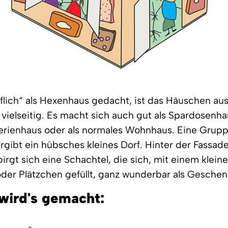
flich“ als Hexenhaus gedacht, ist das Häuschen a
 vielseitig. Es macht sich auch gut als Spardosenha
Ferienhaus oder als normales Wohnhaus. Eine Grup
gibt ein hübsches kleines Dorf. Hinter der Fassad
irgt sich eine Schachtel, die sich, mit einem klein
er Plätzchen gefüllt, ganz wunderbar als Geschen
wird's gemacht: