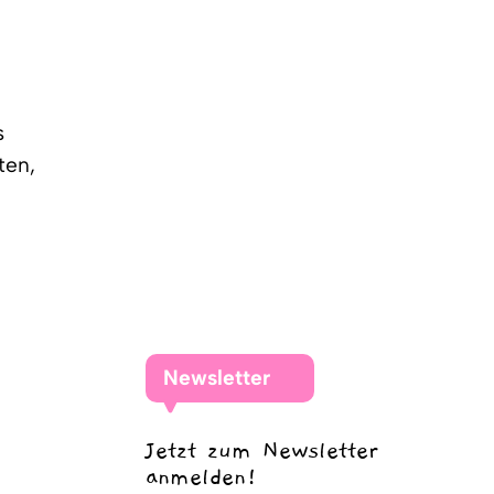
s
ten,
Newsletter
Jetzt zum Newsletter
anmelden!