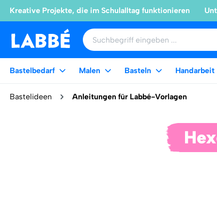
Kreative Projekte, die im Schulalltag funktionieren
Unt
Bastelbedarf
Malen
Basteln
Handarbeit
Bastelideen
Anleitungen für Labbé-Vorlagen
Hex