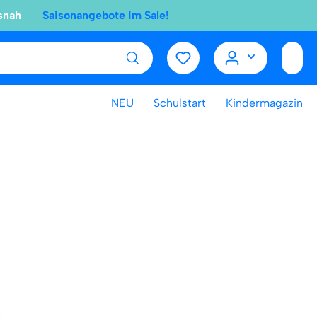
snah
Saisonangebote im Sale!
NEU
Schulstart
Kindermagazin