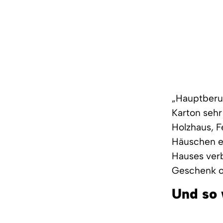
„Hauptberu
Karton sehr
Holzhaus, 
Häuschen er
Hauses verb
Geschenk od
Und so 