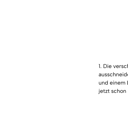
1. Die ver
ausschneide
und einem L
jetzt schon