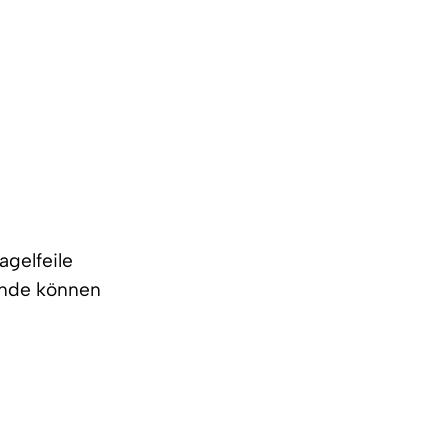
agelfeile
ände können