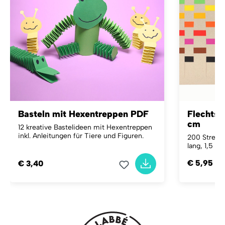
Basteln mit Hexentreppen PDF
Flechtstr
cm
12 kreative Bastelideen mit Hexentreppen
inkl. Anleitungen für Tiere und Figuren.
200 Streife
lang, 1,5 cm
€ 5,95
€ 3,40