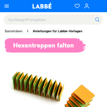
Bastelideen
Anleitungen für Labbé-Vorlagen
Hexentreppen falten