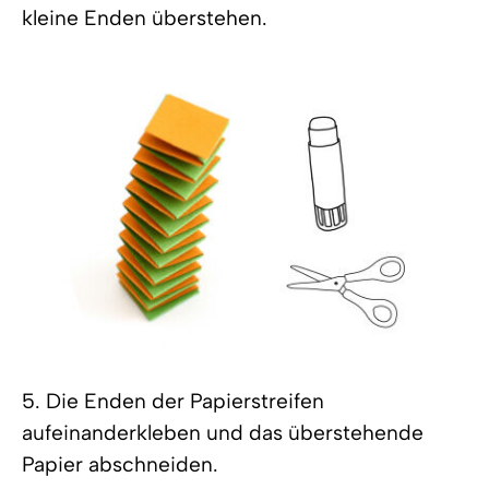
kleine Enden überstehen.
5. Die Enden der Papierstreifen
aufeinanderkleben und das überstehende
Papier abschneiden.