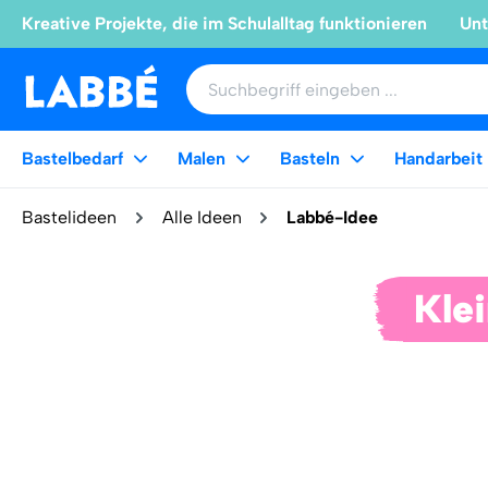
Kreative Projekte, die im Schulalltag funktionieren
Unt
Bastelbedarf
Malen
Basteln
Handarbeit
Bastelideen
Alle Ideen
Labbé-Idee
Kle