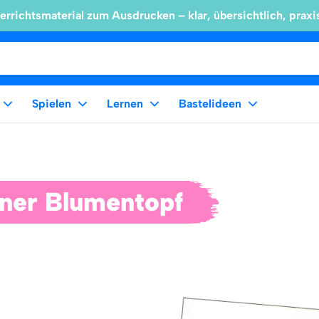
errichtsmaterial zum Ausdrucken – klar, übersichtlich, praxi
Spielen
Lernen
Bastelideen
iner Blumentopf