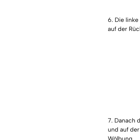
6. Die link
auf der Rüc
7. Danach d
und auf der
Wölbung.