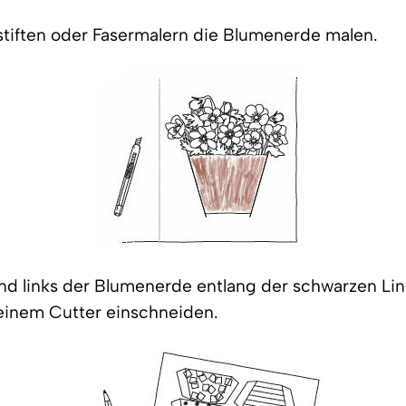
stiften oder Fasermalern die Blumenerde malen.
nd links der Blumenerde entlang der schwarzen Lin
 einem Cutter einschneiden.