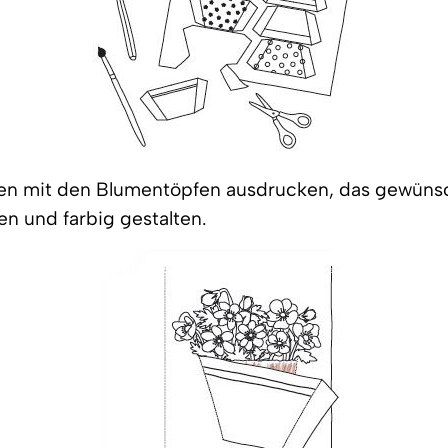
en mit den Blumentöpfen ausdrucken, das gewüns
n und farbig gestalten.