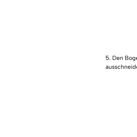
5. Den Bog
ausschneide