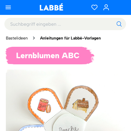
Bastelideen
Anleitungen für Labbé-Vorlagen
Lernblumen ABC