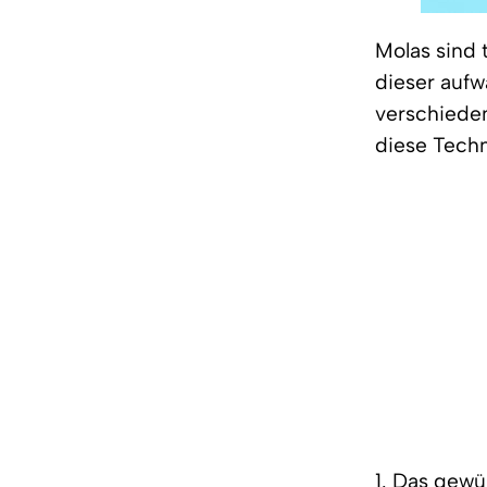
Molas sind 
dieser aufw
verschiede
diese Techn
1. Das gewü