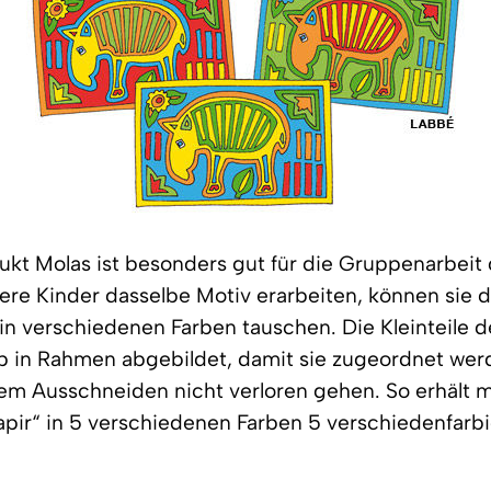
ukt Molas ist besonders gut für die Gruppenarbeit
e Kinder dasselbe Motiv erarbeiten, können sie d
 in verschiedenen Farben tauschen. Die Kleinteile 
lb in Rahmen abgebildet, damit sie zugeordnet we
m Ausschneiden nicht verloren gehen. So erhält m
pir“ in 5 verschiedenen Farben 5 verschiedenfarb