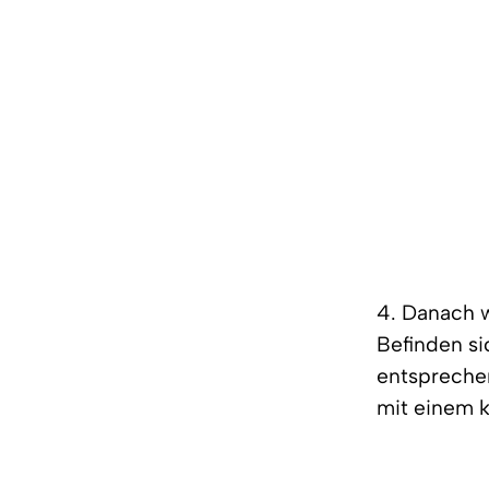
4. Danach w
Befinden si
entsprechen
mit einem k