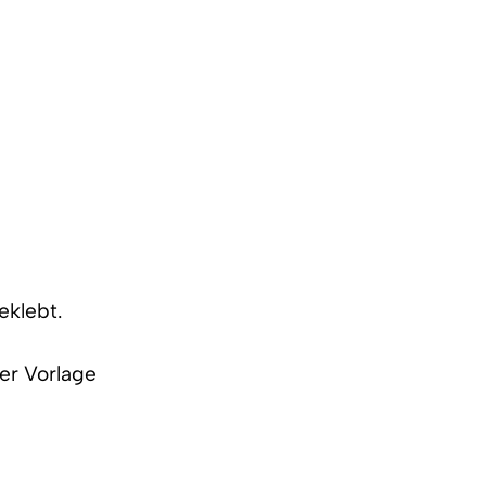
eklebt.
er Vorlage