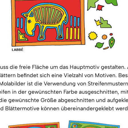
uss die freie Fläche um das Hauptmotiv gestalten.
ttern befindet sich eine Vielzahl von Motiven. Be
 Molabilder ist die Verwendung von Streifenmustern
ifen in der gewünschten Farbe ausgeschnitten, mit
 die gewünschte Größe abgeschnitten und aufgekle
d Blättermotive können übereinandergeklebt werd