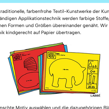
traditionelle, farbenfrohe Textil-Kunstwerke der Kun
ändigen Applikationstechnik werden farbige Stoffe,
nen Formen und Größen übereinander genäht. Wir
ik kindgerecht auf Papier übertragen.
nschte Motiv auswählen und die dazugehörigen Blä