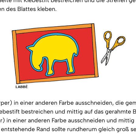
eite mit Klebestift bestreichen und die Streifen g
n des Blattes kleben.
Körper) in einer anderen Farbe ausschneiden, die ge
lebestift bestreichen und mittig auf das gerahmte B
er) in einer anderen Farbe ausschneiden und mittig a
 entstehende Rand sollte rundherum gleich groß se