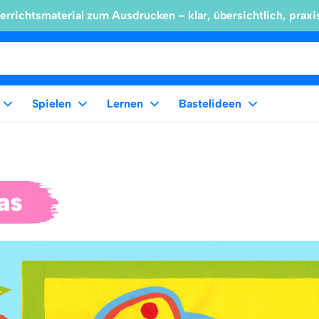
errichtsmaterial zum Ausdrucken – klar, übersichtlich, praxi
Spielen
Lernen
Bastelideen
as