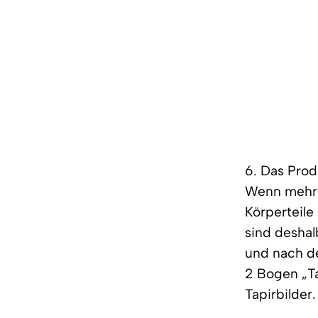
6. Das Prod
Wenn mehrer
Körperteile
sind desha
und nach de
2 Bogen „Ta
Tapirbilder.