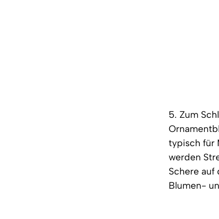
5. Zum Schl
Ornamentblä
typisch für
werden Stre
Schere auf
Blumen- un