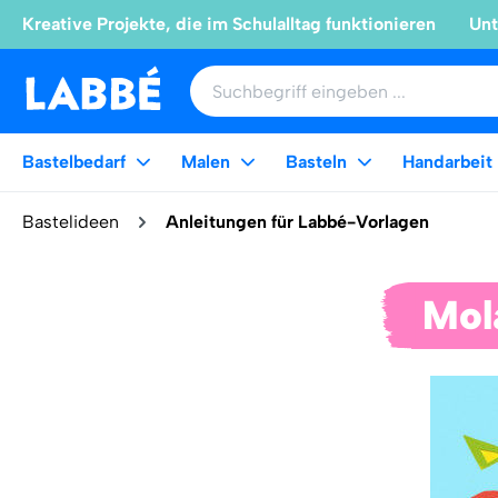
Kreative Projekte, die im Schulalltag funktionieren
Unt
Bastelbedarf
Malen
Basteln
Handarbeit
Bastelideen
Anleitungen für Labbé-Vorlagen
Mol