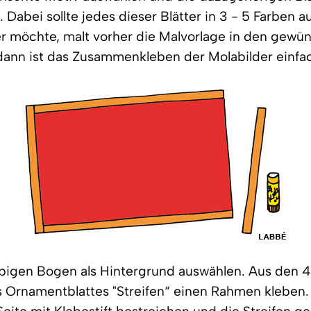
 Dabei sollte jedes dieser Blätter in 3 - 5 Farben 
r möchte, malt vorher die Malvorlage in den gewü
dann ist das Zusammenkleben der Molabilder einfa
rbigen Bogen als Hintergrund auswählen. Aus den 
s Ornamentblattes "Streifen“ einen Rahmen kleben.