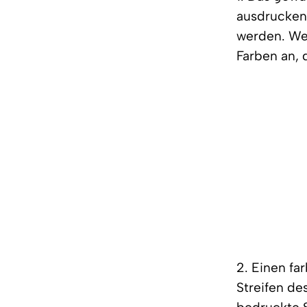
ausdrucken.
werden. We
Farben an, 
2. Einen fa
Streifen de