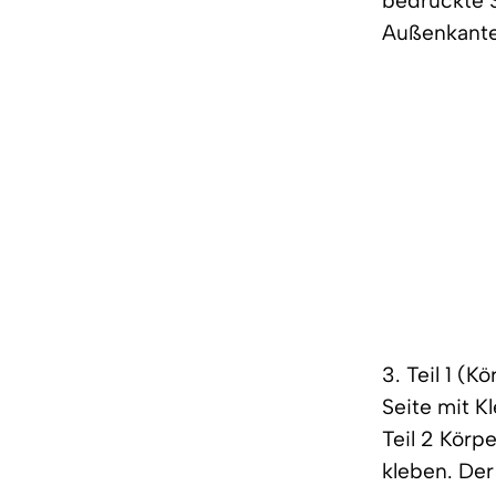
bedruckte S
Außenkante
3. Teil 1 (
Seite mit K
Teil 2 Körp
kleben. Der