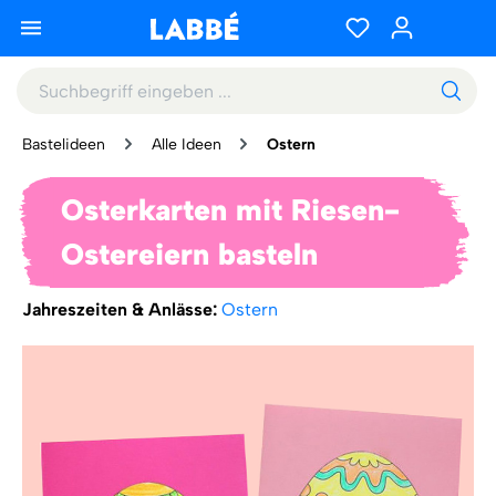
Bastelideen
Alle Ideen
Ostern
Osterkarten mit Riesen-
Ostereiern basteln
Jahreszeiten & Anlässe:
Ostern