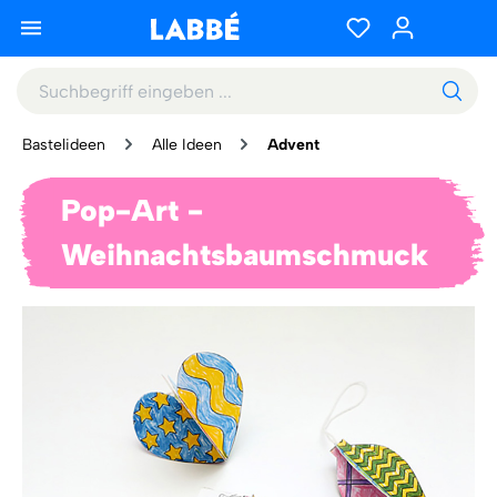
Bastelideen
Alle Ideen
Advent
Pop-Art -
Weihnachtsbaumschmuck