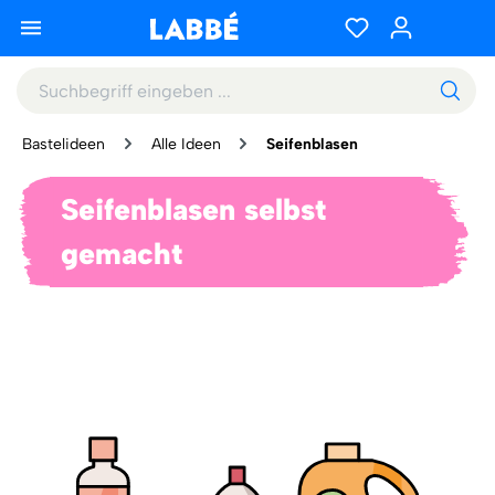
Bastelideen
Alle Ideen
Seifenblasen
Seifenblasen selbst
gemacht