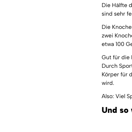
Die Hälfte 
sind sehr 
Die Knochen
zwei Knoche
etwa 100 G
Gut für die
Durch Sport
Körper für 
wird.
Also: Viel 
Und so 