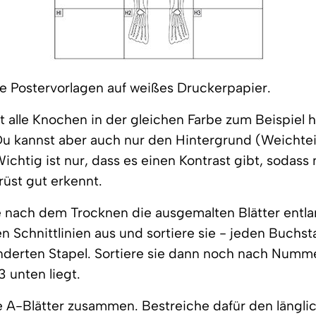
ie Postervorlagen auf weißes Druckerpapier.
t alle Knochen in der gleichen Farbe zum Beispiel h
u kannst aber auch nur den Hintergrund (Weichtei
ichtig ist nur, dass es einen Kontrast gibt, sodass
üst gut erkennt.
 nach dem Trocknen die ausgemalten Blätter entla
en Schnittlinien aus und sortiere sie - jeden Buchs
nderten Stapel. Sortiere sie dann noch nach Numm
3 unten liegt.
le A-Blätter zusammen. Bestreiche dafür den längli