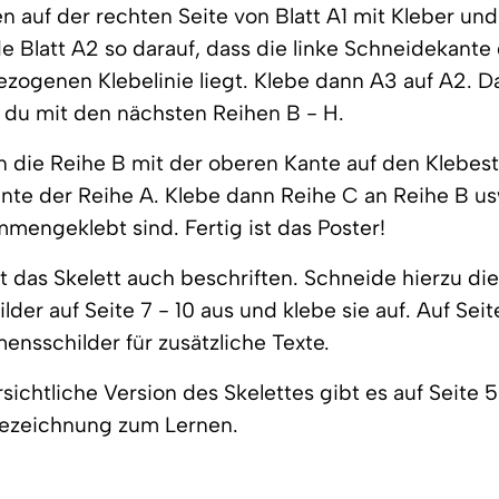
en auf der rechten Seite von Blatt A1 mit Kleber un
 Blatt A2 so darauf, dass die linke Schneidekante 
zogenen Klebelinie liegt. Klebe dann A3 auf A2. D
 du mit den nächsten Reihen B - H.
n die Reihe B mit der oberen Kante auf den Klebest
nte der Reihe A. Klebe dann Reihe C an Reihe B usw.
mengeklebt sind. Fertig ist das Poster!
t das Skelett auch beschriften. Schneide hierzu di
er auf Seite 7 - 10 aus und klebe sie auf. Auf Seite
nsschilder für zusätzliche Texte.
sichtliche Version des Skelettes gibt es auf Seite 5
ezeichnung zum Lernen.