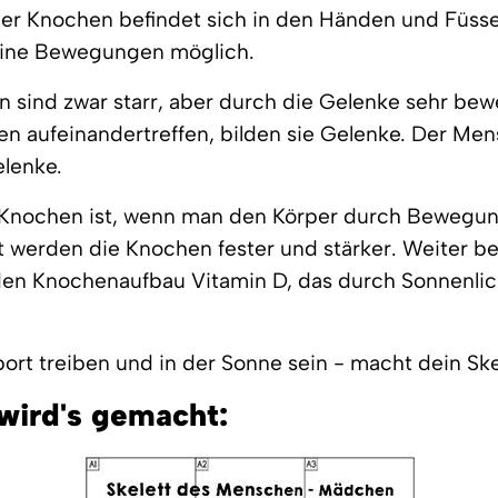
der Knochen befindet sich in den Händen und Füss
feine Bewegungen möglich.
 sind zwar starr, aber durch die Gelenke sehr bew
n aufeinandertreffen, bilden sie Gelenke. Der Men
elenke.
 Knochen ist, wenn man den Körper durch Bewegung
 werden die Knochen fester und stärker. Weiter be
den Knochenaufbau Vitamin D, das durch Sonnenlic
Sport treiben und in der Sonne sein - macht dein Ske
wird's gemacht: