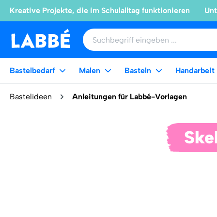
Kreative Projekte, die im Schulalltag funktionieren
Unt
Bastelbedarf
Malen
Basteln
Handarbeit
Bastelideen
Anleitungen für Labbé-Vorlagen
Ske