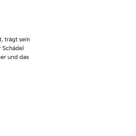
, trägt sein
r Schädel
ber und das