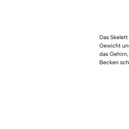
Das Skelett
Gewicht und
das Gehirn,
Becken schü