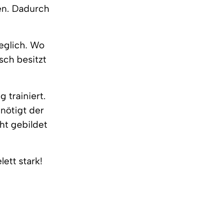
en. Dadurch
eglich. Wo
sch besitzt
 trainiert.
nötigt der
ht gebildet
lett stark!