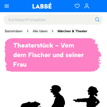
Bastelideen
Alle Ideen
Märchen & Theater
Theaterstück - Vom
dem Fischer und seiner
Frau