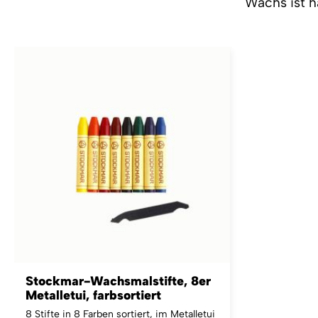
Wachs ist h
Stockmar-Wachsmalstifte, 8er
Metalletui, farbsortiert
8 Stifte in 8 Farben sortiert, im Metalletui