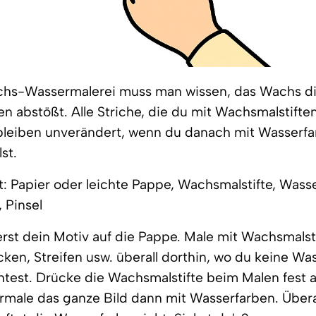
chs-Wassermalerei muss man wissen, das Wachs d
n abstößt. Alle Striche, die du mit Wachsmalstiften
 bleiben unverändert, wenn du danach mit Wasserf
st.
: Papier oder leichte Pappe, Wachsmalstifte, Wass
 Pinsel
rst dein Motiv auf die Pappe. Male mit Wachsmalst
cken, Streifen usw. überall dorthin, wo du keine Wa
est. Drücke die Wachsmalstifte beim Malen fest a
rmale das ganze Bild dann mit Wasserfarben. Übera