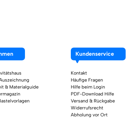
ehmen
Kundenservice
vitätshaus
Kontakt
 Auszeichnung
Häufige Fragen
it & Materialguide
Hilfe beim Login
ermagazin
PDF-Download Hilfe
Bastelvorlagen
Versand & Rückgabe
Widerrufsrecht
Abholung vor Ort