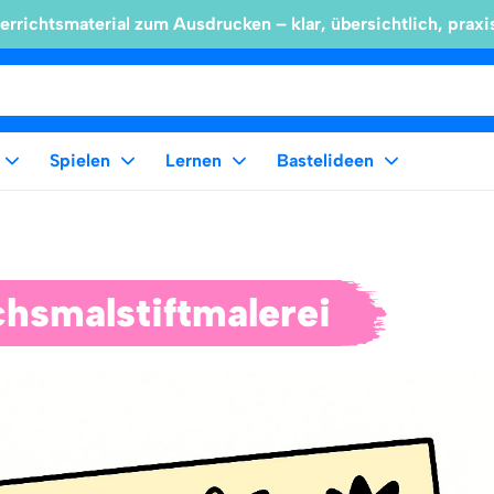
errichtsmaterial zum Ausdrucken – klar, übersichtlich, praxi
Spielen
Lernen
Bastelideen
hsmalstiftmalerei