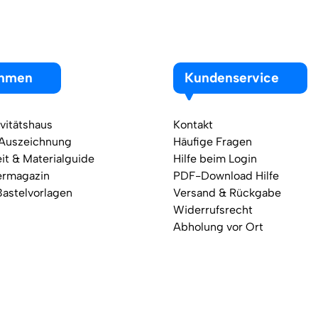
ehmen
Kundenservice
vitätshaus
Kontakt
 Auszeichnung
Häufige Fragen
it & Materialguide
Hilfe beim Login
ermagazin
PDF-Download Hilfe
Bastelvorlagen
Versand & Rückgabe
Widerrufsrecht
Abholung vor Ort