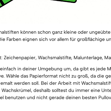
alstiften können schon ganz kleine oder ungeübte
e Farben eignen sich vor allem für großflächige u
: Zeichenpapier, Wachsmalstifte, Malunterlage, Mal
 einfach in deiner Umgebung um, da gibt es jede 
e. Wähle das Papierformat nicht zu groß, da die g
emalt werden soll. Bei der Arbeit mit Wachsmalstif
e Wachskrümel, deshalb solltest du immer eine Unt
tel benutzen und nicht gerade deinen besten Pullov