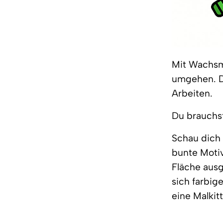
Mit Wachsm
umgehen. Di
Arbeiten.
Du brauchst
Schau dich
bunte Motiv
Fläche ausg
sich farbig
eine Malkit