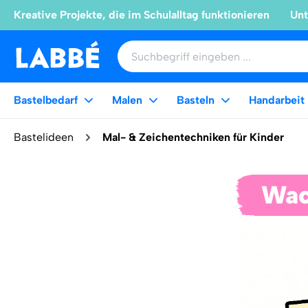
Kreative Projekte, die im Schulalltag funktionieren
Unt
Bastelbedarf
Malen
Basteln
Handarbeit
Bastelideen
Mal- & Zeichentechniken für Kinder
Wac