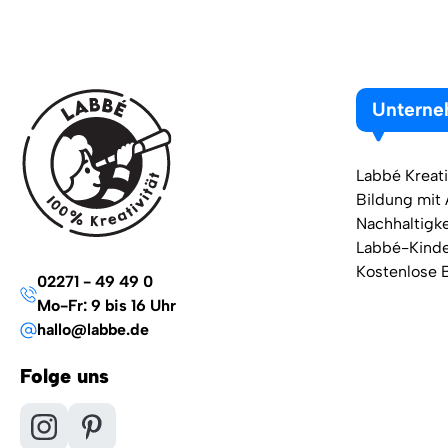
Untern
Labbé Kreati
Bildung mit
Nachhaltigke
Labbé-Kind
Kostenlose 
02271 - 49 49 0
Mo-Fr: 9 bis 16 Uhr
hallo@labbe.de
Folge uns