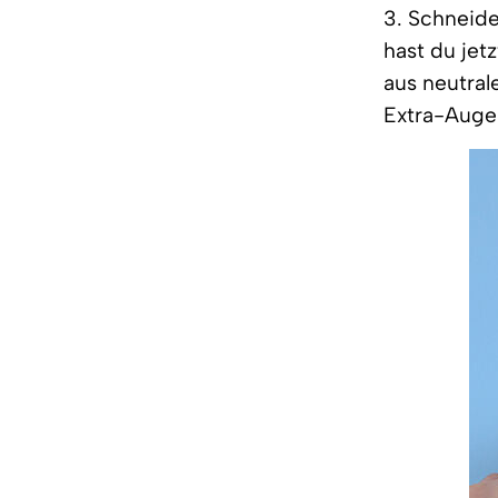
3. Schneide
hast du jet
aus neutral
Extra-Auge