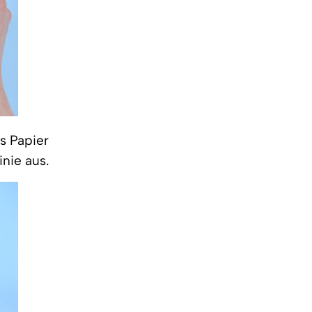
s Papier
inie aus.