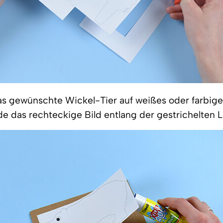
as gewünschte Wickel-Tier auf weißes oder farbige
e das rechteckige Bild entlang der gestrichelten L