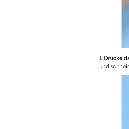
1. Drucke d
und schneid