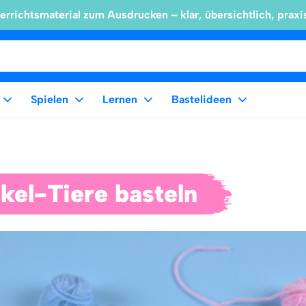
errichtsmaterial zum Ausdrucken – klar, übersichtlich, praxi
Spielen
Lernen
Bastelideen
kel-Tiere basteln