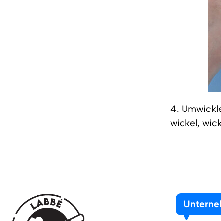
4. Umwickle
wickel, wick
Untern