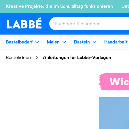
Kreative Projekte, die im Schulalltag funktionieren
Unt
Bastelbedarf
Malen
Basteln
Handarbeit
Bastelideen
Anleitungen für Labbé-Vorlagen
Wic