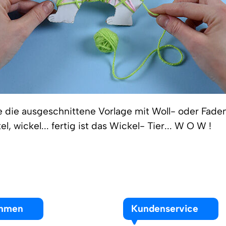
 die ausgeschnittene Vorlage mit Woll- oder Faden
el, wickel... fertig ist das Wickel- Tier... W O W !
ehmen
Kundenservice