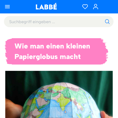
Wie man einen kleinen
Papierglobus macht