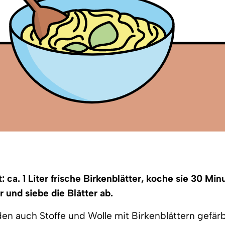
 ca. 1 Liter frische Birkenblätter, koche sie 30 Minu
r und siebe die Blätter ab.
en auch Stoffe und Wolle mit Birkenblättern gefärb