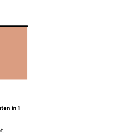
ten in 1
t.