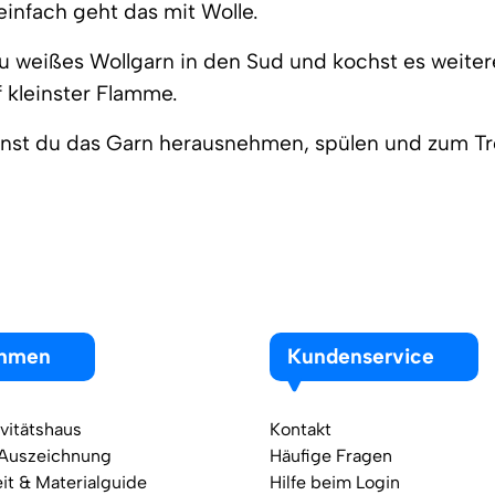
infach geht das mit Wolle.
u weißes Wollgarn in den Sud und kochst es weite
 kleinster Flamme.
nst du das Garn herausnehmen, spülen und zum T
ehmen
Kundenservice
vitätshaus
Kontakt
 Auszeichnung
Häufige Fragen
it & Materialguide
Hilfe beim Login