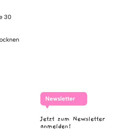
re 30
rocknen
Newsletter
Jetzt zum Newsletter
anmelden!