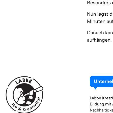
Besonders e
Nun legst d
Minuten auf
Danach kan
aufhängen.
Untern
Labbé Kreati
Bildung mit
Nachhaltigke