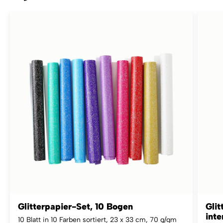
Glitterpapier-Set, 10 Bogen
Glit
inte
10 Blatt in 10 Farben sortiert, 23 x 33 cm, 70 g/qm