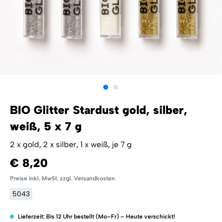
BIO Glitter Stardust gold, silber,
weiß, 5 x 7 g
2 x gold, 2 x silber, 1 x weiß, je 7 g
€ 8,20
Preise inkl. MwSt. zzgl. Versandkosten
5043
Lieferzeit: Bis 12 Uhr bestellt (Mo–Fr) – Heute verschickt!