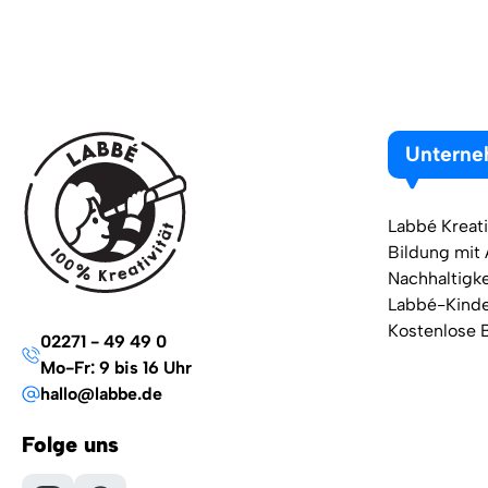
Untern
Labbé Kreati
Bildung mit
Nachhaltigke
Labbé-Kind
Kostenlose 
02271 - 49 49 0
Mo-Fr: 9 bis 16 Uhr
hallo@labbe.de
Folge uns