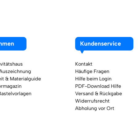
ehmen
Kundenservice
vitätshaus
Kontakt
 Auszeichnung
Häufige Fragen
it & Materialguide
Hilfe beim Login
ermagazin
PDF-Download Hilfe
Bastelvorlagen
Versand & Rückgabe
Widerrufsrecht
Abholung vor Ort