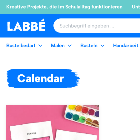
Kreative Projekte, die im Schulalltag funktionieren
Unt
Bastelbedarf
Malen
Basteln
Handarbeit
Calendar