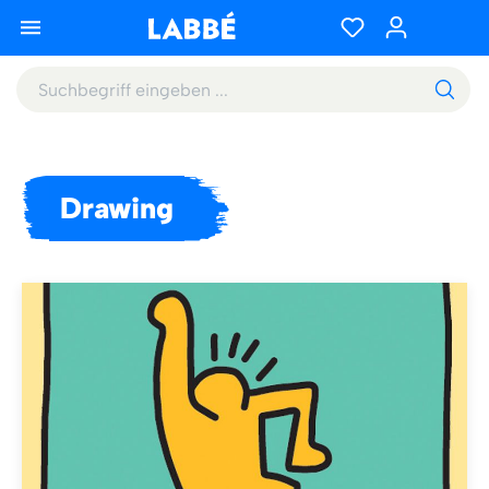
Drawing