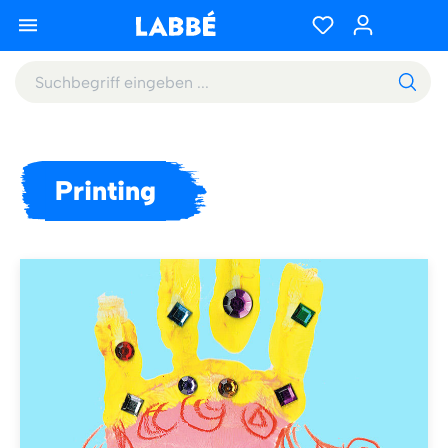
Printing