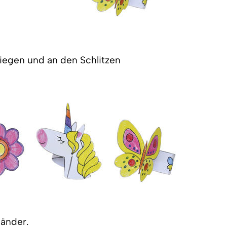
egen und an den Schlitzen
bänder.