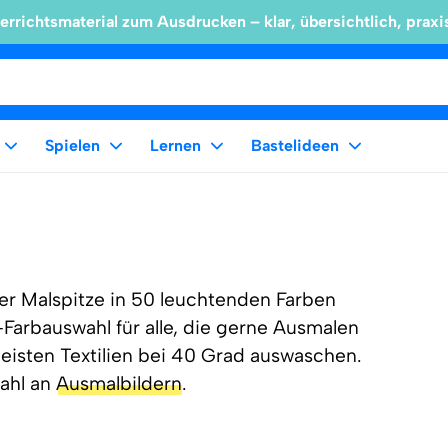
errichtsmaterial zum Ausdrucken – klar, übersichtlich, praxi
Spielen
Lernen
Bastelideen
iner Malspitze in 50 leuchtenden Farben
ft-Farbauswahl für alle, die gerne Ausmalen
meisten Textilien bei 40 Grad auswaschen.
ahl an
Ausmalbildern
.