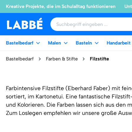
Kreative Projekte, die im Schulalltag funktionieren
Unt
Bastelbedarf
Malen
Basteln
Handarbeit
Bastelbedarf
Farben & Stifte
Filzstifte
Farbintensive Filzstifte (Eberhard Faber) mit fe
sortiert, im Kartonetui. Eine fantastische Filzsti
und Kolorieren. Die Farben lassen sich aus den 
Zum Loslegen empfehlen wir unsere große Ausw