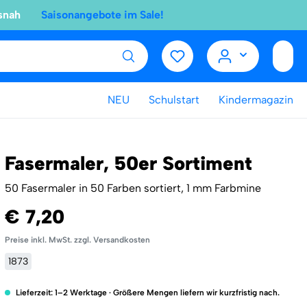
snah
Saisonangebote im Sale!
NEU
Schulstart
Kindermagazin
Fasermaler, 50er Sortiment
50 Fasermaler in 50 Farben sortiert, 1 mm Farbmine
€ 7,20
Preise inkl. MwSt. zzgl. Versandkosten
1873
Lieferzeit: 1–2 Werktage · Größere Mengen liefern wir kurzfristig nach.