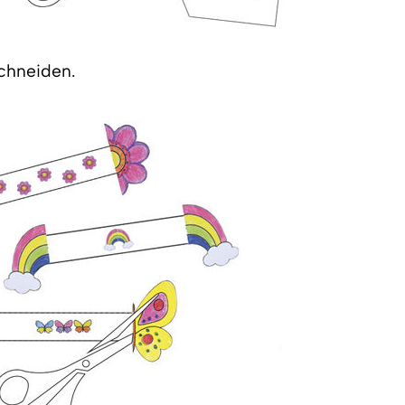
chneiden.