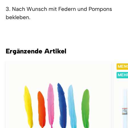
3. Nach Wunsch mit Federn und Pompons
bekleben.
Ergänzende Artikel
MEN
MEHR