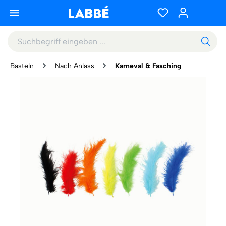
Basteln
Nach Anlass
Karneval & Fasching