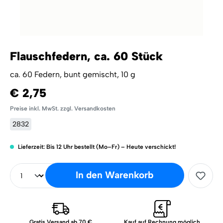
Flauschfedern, ca. 60 Stück
ca. 60 Federn, bunt gemischt, 10 g
€ 2,75
Preise inkl. MwSt. zzgl. Versandkosten
2832
Lieferzeit: Bis 12 Uhr bestellt (Mo–Fr) – Heute verschickt!
In den Warenkorb
Gratis Versand ab 70 €
Kauf auf Rechnung möglich