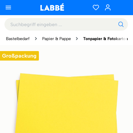
Bastelbedarf
Papier & Pappe
Tonpapier & Fotokarton
Großpackung