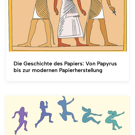
Die Geschichte des Papiers: Von Papyrus
bis zur modernen Papierherstellung