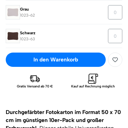
Grau
1023-62
Schwarz
1023-63
In den Warenkorb
Gratis Versand ab 70 €
Kauf auf Rechnung möglich
Durchgefärbter Fotokarton im Format 50 x 70
cm im günstigen 10er-Pack und großer