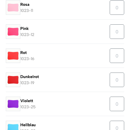
Rosa
1023-11
Pink
1023-12
Rot
1023-16
Dunkelrot
1023-19
Violett
1023-25
Hellblau