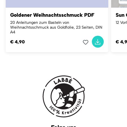
Goldener Weihnachtsschmuck PDF
Sun 
20 Anleitungen zum Basteln von
12 Vor
Weihnachtsschmuck aus Goldfolie, 23 Seiten, DIN
A4
€ 4,90
€ 4,