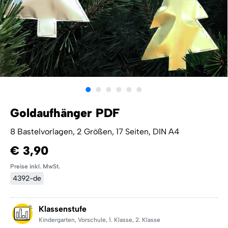
Goldaufhänger PDF
8 Bastelvorlagen, 2 Größen, 17 Seiten, DIN A4
€ 3,90
Preise inkl. MwSt.
4392-de
Klassenstufe
Kindergarten
,
Vorschule
,
1. Klasse
,
2. Klasse