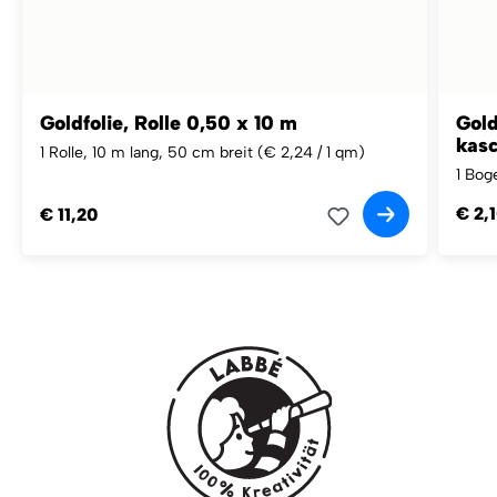
Goldfolie, Rolle 0,50 x 10 m
Gold
kasc
1 Rolle, 10 m lang, 50 cm breit
(€ 2,24 / 1 qm)
1 Bog
€ 2,
€ 11,20