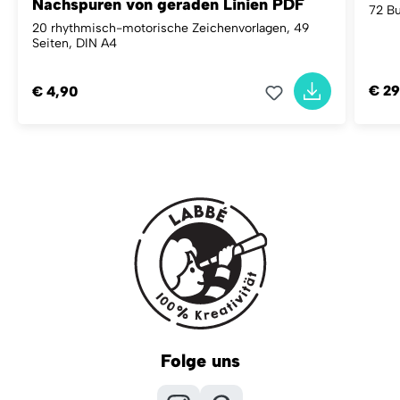
Nachspuren von geraden Linien PDF
72 Bu
20 rhythmisch-motorische Zeichenvorlagen, 49
Seiten, DIN A4
€ 29
€ 4,90
Folge uns