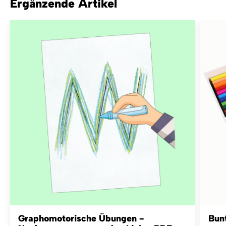
Ergänzende Artikel
Graphomotorische Übungen -
Bunt