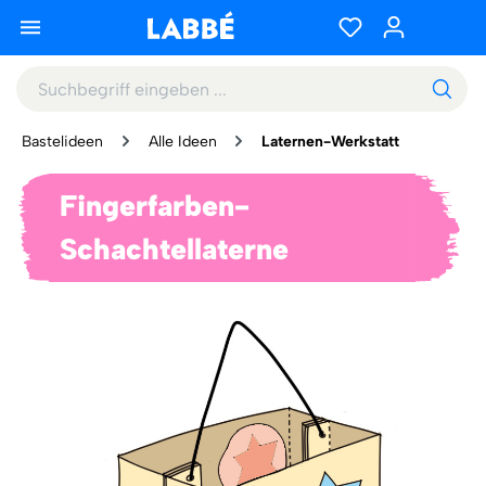
Bastelideen
Alle Ideen
Laternen-Werkstatt
Fingerfarben-
Schachtellaterne