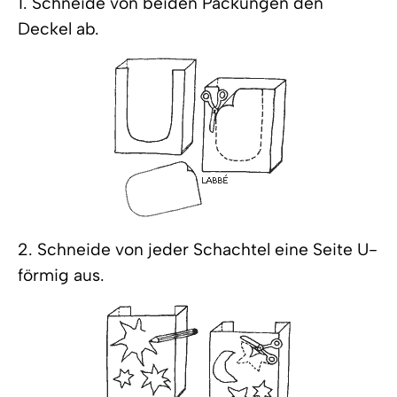
1. Schneide von beiden Packungen den
Deckel ab.
2. Schneide von jeder Schachtel eine Seite U-
förmig aus.